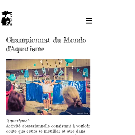
Championnat du Monde
d'Aquatisme
"Aquatisme"
:
Activité obsessionnelle consistant à vouloir
coûte que coûte se mouiller et être dans