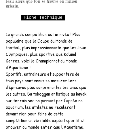
l'eau alors que l'on se trouve en milieu
urbain.
Fiche Technique
La grande compétition est arrivée ! Plus
populaire que la Coupe du Monde de
football,
plus impressionnante que les Jeux
Olympiques, plus sportive que Roland
Garros,
voici le Championnat du Monde
d'Aquatisme !
Sportifs, entraîneurs et supporters de
tous pays sont venus se mesurer
lors
d'épreuves plus surprenantes les unes que
les autres.
Du toboggan artistique au kayak
sur terrain sec en passant par l'apnée en
aquarium,
les athlètes ne reculeront
devant rien pour faire de cette
compétition
un véritable exploit sportif et
prouver au monde entier que l'Aquatisme,